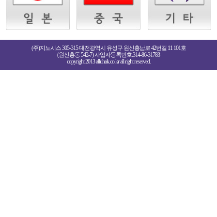
(주)지노시스 305-315 대전광역시 유성구 원신흥남로 42번길 11 101호
(원신흥동 542-7) 사업자등록번호:314-86-31783
copyright 2013 alluhak.co.kr all right reserved.